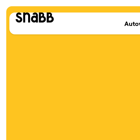
Autov