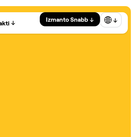
Izmanto Snabb
akti