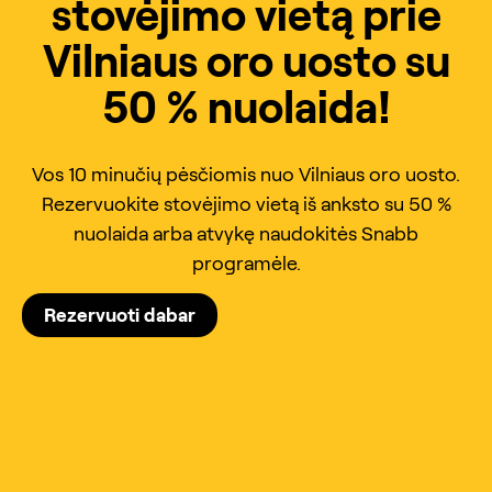
stovėjimo vietą prie
Vilniaus oro uosto su
50 % nuolaida!
Vos 10 minučių pėsčiomis nuo Vilniaus oro uosto.
Rezervuokite stovėjimo vietą iš anksto su 50 %
nuolaida arba atvykę naudokitės Snabb
programėle.
Rezervuoti dabar