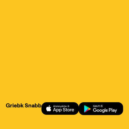
Griebk Snabb