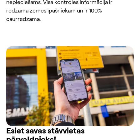
nepieciešams. Visa kontroles informācija ir
redzama zemes īpašniekam un ir 100%
caurredzama.
Esiet savas stāvvietas
pārvaldnieks!