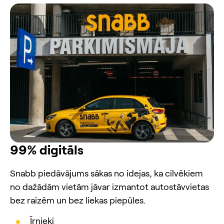
99% digitāls
Snabb piedāvājums sākas no idejas, ka cilvēkiem
no dažādām vietām jāvar izmantot autostāvvietas
bez raizēm un bez liekas piepūles.
Īrnieki