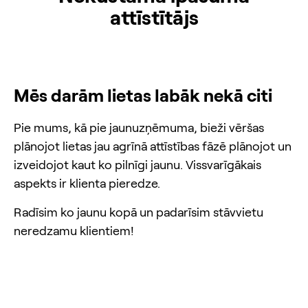
attīstītājs
Mēs darām lietas labāk nekā citi
Pie mums, kā pie jaunuzņēmuma, bieži vēršas
plānojot lietas jau agrīnā attīstības fāzē plānojot un
izveidojot kaut ko pilnīgi jaunu. Vissvarīgākais
aspekts ir klienta pieredze.
Radīsim ko jaunu kopā un padarīsim stāvvietu
neredzamu klientiem!