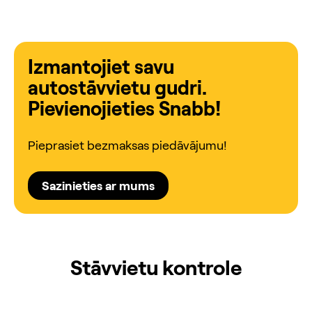
Izmantojiet savu
autostāvvietu gudri.
Pievienojieties Snabb!
Pieprasiet bezmaksas piedāvājumu!
Sazinieties ar mums
Stāvvietu kontrole