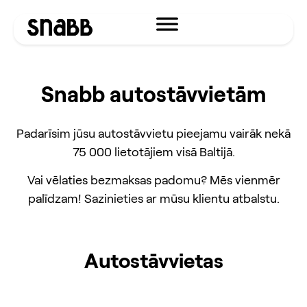
Snabb autostāvvietām
Padarīsim jūsu autostāvvietu pieejamu vairāk nekā
75 000 lietotājiem visā Baltijā.
Vai vēlaties bezmaksas padomu? Mēs vienmēr
palīdzam! Sazinieties ar mūsu klientu atbalstu.
Autostāvvietas