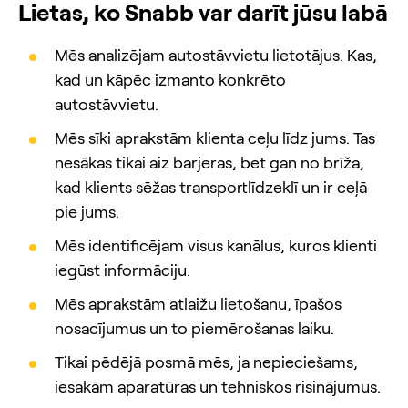
Lietas, ko Snabb var darīt jūsu labā
Mēs analizējam autostāvvietu lietotājus. Kas,
kad un kāpēc izmanto konkrēto
autostāvvietu.
Mēs sīki aprakstām klienta ceļu līdz jums. Tas
nesākas tikai aiz barjeras, bet gan no brīža,
kad klients sēžas transportlīdzeklī un ir ceļā
pie jums.
Mēs identificējam visus kanālus, kuros klienti
iegūst informāciju.
Mēs aprakstām atlaižu lietošanu, īpašos
nosacījumus un to piemērošanas laiku.
Tikai pēdējā posmā mēs, ja nepieciešams,
iesakām aparatūras un tehniskos risinājumus.