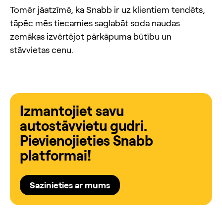
Tomēr jāatzīmē, ka Snabb ir uz klientiem tendēts,
tāpēc mēs tiecamies saglabāt soda naudas
zemākas izvērtējot pārkāpuma būtību un
stāvvietas cenu.
Izmantojiet savu
autostāvvietu gudri.
Pievienojieties Snabb
platformai!
Sazinieties ar mums