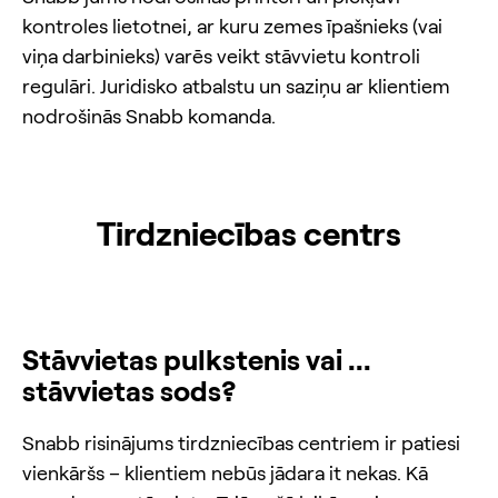
kontroles lietotnei, ar kuru zemes īpašnieks (vai
viņa darbinieks) varēs veikt stāvvietu kontroli
regulāri. Juridisko atbalstu un saziņu ar klientiem
nodrošinās Snabb komanda.
Tirdzniecības centrs
Stāvvietas pulkstenis vai ...
stāvvietas sods?
Snabb risinājums tirdzniecības centriem ir patiesi
vienkāršs – klientiem nebūs jādara it nekas. Kā