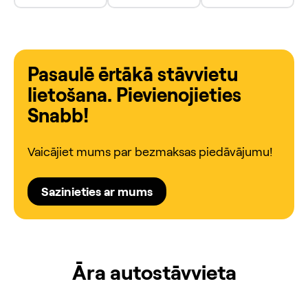
Pasaulē ērtākā stāvvietu
lietošana. Pievienojieties
Snabb!
Vaicājiet mums par bezmaksas piedāvājumu!
Sazinieties ar mums
Āra autostāvvieta