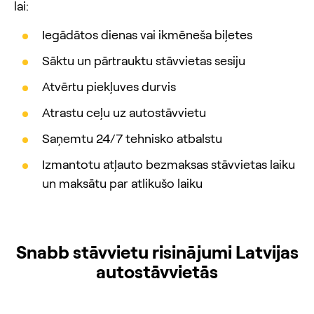
lai:
Iegādātos dienas vai ikmēneša biļetes
Sāktu un pārtrauktu stāvvietas sesiju
Atvērtu piekļuves durvis
Atrastu ceļu uz autostāvvietu
Saņemtu 24/7 tehnisko atbalstu
Izmantotu atļauto bezmaksas stāvvietas laiku
un maksātu par atlikušo laiku
Snabb stāvvietu risinājumi Latvijas
autostāvvietās