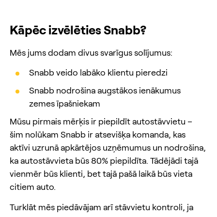
Kāpēc izvēlēties Snabb?
Mēs jums dodam divus svarīgus solījumus:
Snabb veido labāko klientu pieredzi
Snabb nodrošina augstākos ienākumus
zemes īpašniekam
Mūsu pirmais mērķis ir piepildīt autostāvvietu –
šim nolūkam Snabb ir atsevišķa komanda, kas
aktīvi uzrunā apkārtējos uzņēmumus un nodrošina,
ka autostāvvieta būs 80% piepildīta. Tādējādi tajā
vienmēr būs klienti, bet tajā pašā laikā būs vieta
citiem auto.
Turklāt mēs piedāvājam arī stāvvietu kontroli, ja