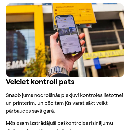
Veiciet kontroli pats
Snabb jums nodrošinās piekļuvi kontroles lietotnei
un printerim, un pēc tam jūs varat sākt veikt
pārbaudes savā garā.
Mēs esam izstrādājuši paškontroles risinājumu