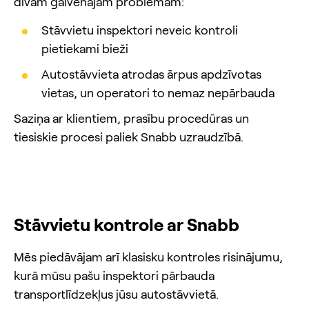
divām galvenajām problēmām:
Stāvvietu inspektori neveic kontroli
pietiekami bieži
Autostāvvieta atrodas ārpus apdzīvotas
vietas, un operatori to nemaz nepārbauda
Saziņa ar klientiem, prasību procedūras un
tiesiskie procesi paliek Snabb uzraudzībā.
Stāvvietu kontrole ar Snabb
Mēs piedāvājam arī klasisku kontroles risinājumu,
kurā mūsu pašu inspektori pārbauda
transportlīdzekļus jūsu autostāvvietā.