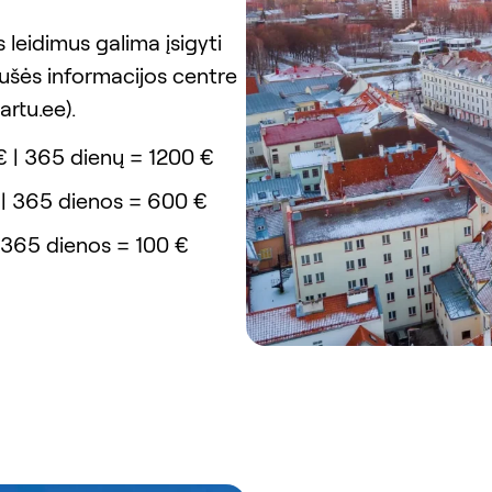
leidimus galima įsigyti
ušės informacijos centre
artu.ee).
€ | 365 dienų = 1200 €
 | 365 dienos = 600 €
| 365 dienos = 100 €