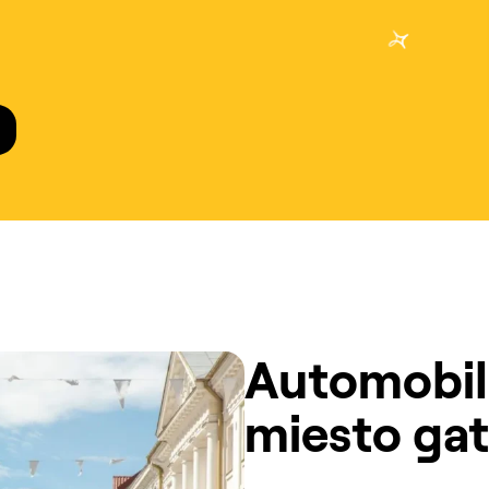
Automobili
miesto ga