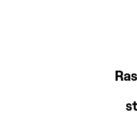
Ras
s