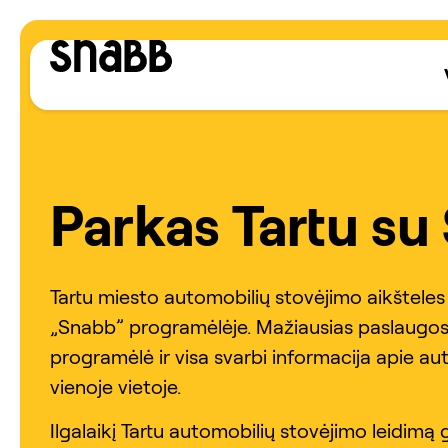
Parkas Tartu su
Tartu miesto automobilių stovėjimo aikšteles n
„Snabb” programėlėje. Mažiausias paslaugos
programėlė ir visa svarbi informacija apie au
vienoje vietoje.
Ilgalaikį Tartu automobilių stovėjimo leidimą 