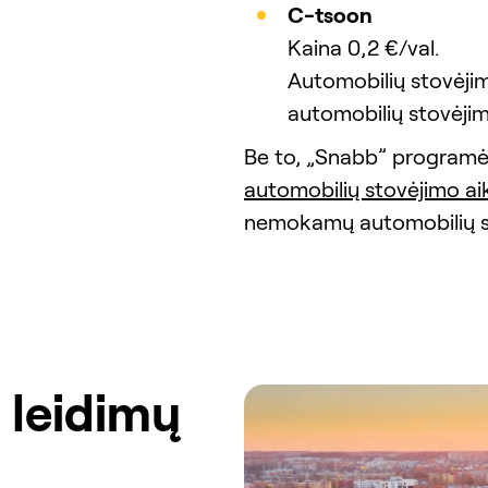
C-tsoon
Kaina 0,2 €/val.
Automobilių stovėj
automobilių stovėjimo
Be to, „Snabb” programė
automobilių stovėjimo ai
nemokamų automobilių sto
 leidimų