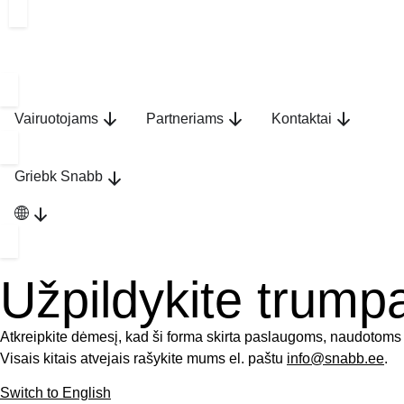
Vairuotojams
Partneriams
Kontaktai
Griebk Snabb
Užpildykite trump
Atkreipkite dėmesį, kad ši forma skirta paslaugoms, naudotoms 
Visais kitais atvejais rašykite mums el. paštu
info@snabb.ee
.
Switch to English