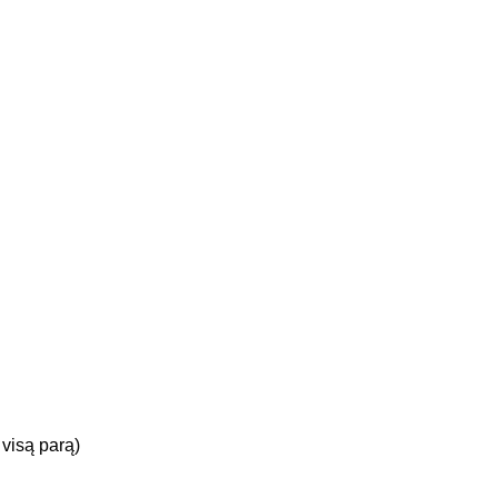
 visą parą)