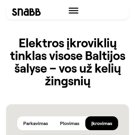
Elektros įkroviklių
tinklas visose Baltijos
šalyse – vos už kelių
žingsnių