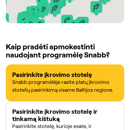
Kaip pradėti apmokestinti
naudojant programėlę Snabb?
Pasirinkite įkrovimo stotelę
Snabb programėlėje rasite platų įkrovimo
stotelių pasirinkimą visame Baltijos regione.
Pasirinkite įkrovimo stotelę ir
tinkamą kištuką
Pasirinkite stotelę, kurioje esate, ir