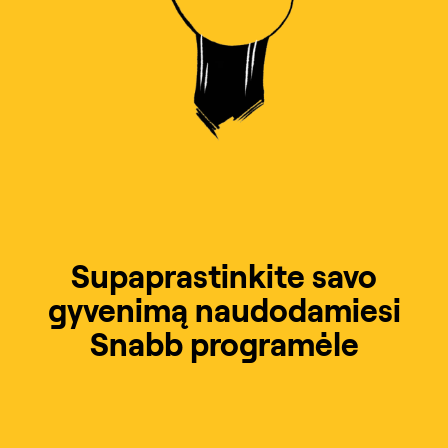
Supaprastinkite savo
gyvenimą naudodamiesi
Snabb programėle