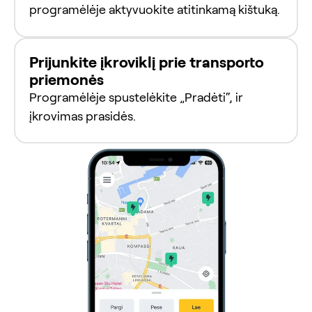
programėlėje aktyvuokite atitinkamą kištuką.
Prijunkite įkroviklį prie transporto
priemonės
Programėlėje spustelėkite „Pradėti“, ir
įkrovimas prasidės.