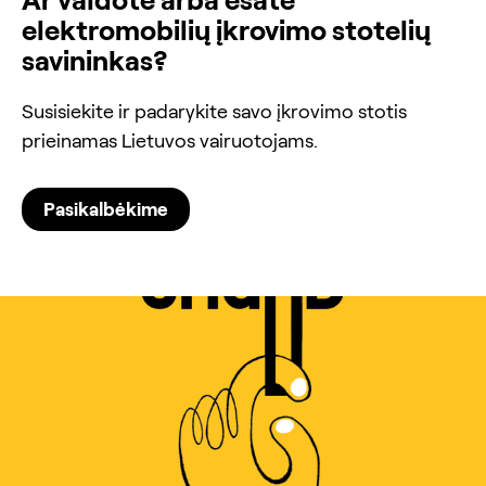
elektromobilių įkrovimo stotelių
savininkas?
Susisiekite ir padarykite savo įkrovimo stotis
prieinamas Lietuvos vairuotojams.
Pasikalbėkime