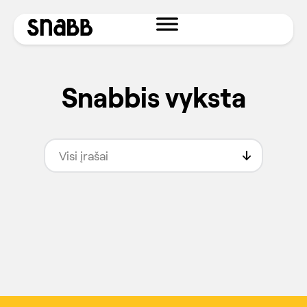
Snabbis vyksta
Visi įrašai