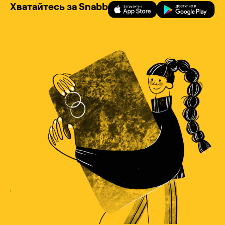
Хватайтесь за Snabb