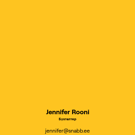
Jennifer Rooni
Бухгалтер
jennifer@snabb.ee