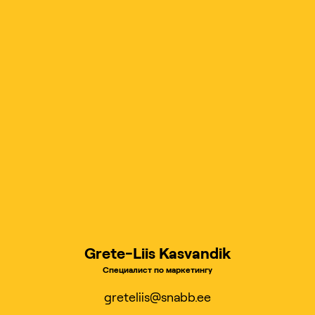
Grete-Liis Kasvandik
Специалист по маркетингу
greteliis@snabb.ee