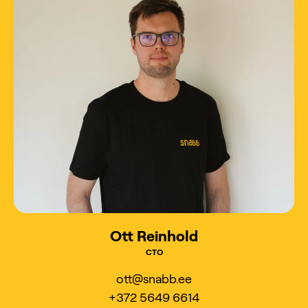
Ott Reinhold
CTO
ott@snabb.ee
+372 5649 6614