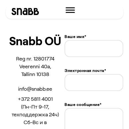
Snabb OÜ
Ваше имя*
Reg nr. 12801774
Veerenni 40a,
Электронная почта*
Tallinn 10138
info@snabb.ee
+372 5811 4001
Ваше сообщение*
(Пн-Пт 9-17,
техподдержка 24ч)
Сб-Вс и в