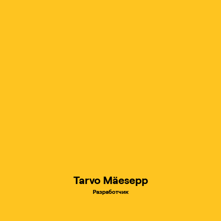
Tarvo Mäesepp
Разработчик