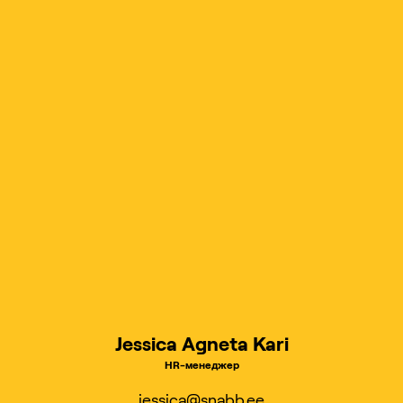
Jessica Agneta Kari
HR-менеджер
jessica@snabb.ee