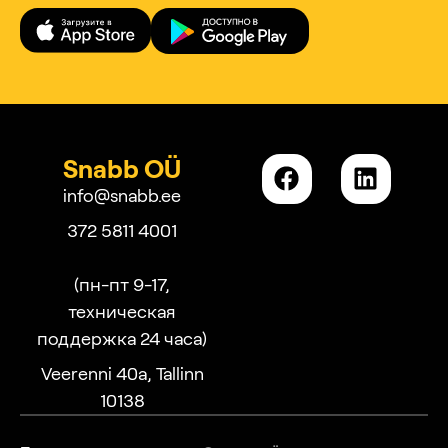
Snabb OÜ
info@snabb.ee
372 5811 4001
(пн-пт 9-17,
техническая
поддержка 24 часа)
Veerenni 40a, Tallinn
10138