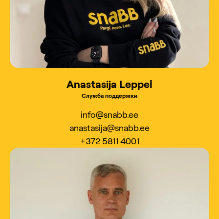
Anastasija Leppel
Служба поддержки
info@snabb.ee
anastasija@snabb.ee
+372 5811 4001