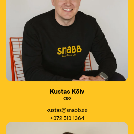
Kustas Kõiv
CEO
kustas@snabb.ee
+372 513 1364