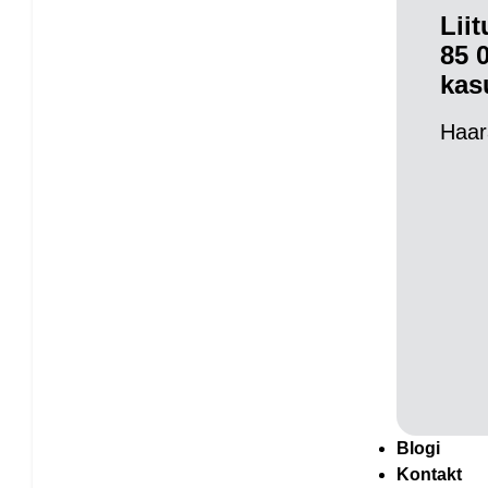
Lii
85 
kas
Haar
Blogi
Kontakt