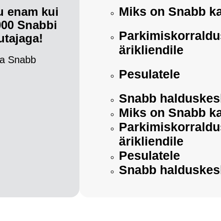
Miks on Snabb ka
tu enam kui
000 Snabbi
Parkimiskorraldu
utajaga!
ärikliendile
a Snabb
Pesulatele
Snabb halduske
Miks on Snabb ka
Parkimiskorraldu
ärikliendile
Pesulatele
Snabb halduske