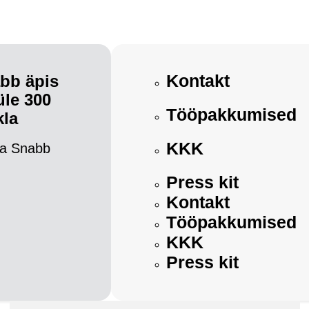
Kontakt
bb äpis
üle 300
Tööpakkumised
kla
KKK
a Snabb
Press kit
Kontakt
Tööpakkumised
KKK
Press kit