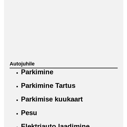
Autojuhile
Parkimine
Parkimine Tartus
Parkimise kuukaart
Pesu
Elektriauto laadimine