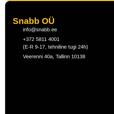
Snabb OÜ
info@snabb.ee
+372 5811 4001
(E-R 9-17, tehniline tugi 24h)
Veerenni 40a, Tallinn 10138