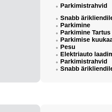
Parkimistrahvid
Snabb ärikliendil
Parkimine
Parkimine Tartus
Parkimise kuukaa
Pesu
Elektriauto laadi
Parkimistrahvid
Snabb ärikliendil