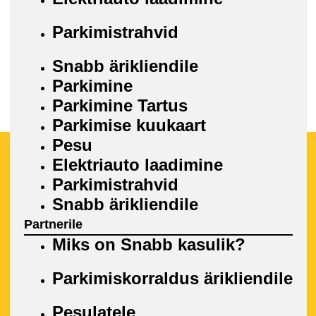
Parkimistrahvid
Snabb ärikliendile
Parkimine
Parkimine Tartus
Parkimise kuukaart
Pesu
Elektriauto laadimine
Parkimistrahvid
Snabb ärikliendile
Partnerile
Miks on Snabb kasulik?
Parkimiskorraldus ärikliendile
Pesulatele