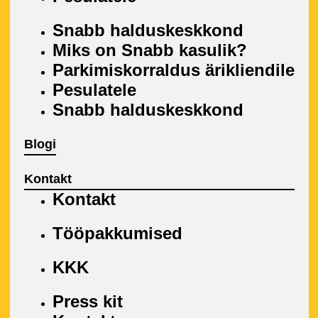
Snabb halduskeskkond
Miks on Snabb kasulik?
Parkimiskorraldus ärikliendile
Pesulatele
Snabb halduskeskkond
Blogi
Kontakt
Kontakt
Tööpakkumised
KKK
Press kit