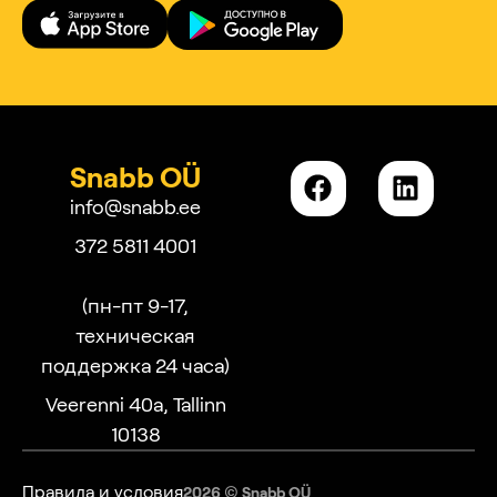
Snabb OÜ
info@snabb.ee
372 5811 4001
(пн-пт 9-17,
техническая
поддержка 24 часа)
Veerenni 40a, Tallinn
10138
Правила и условия
2026 © Snabb OÜ