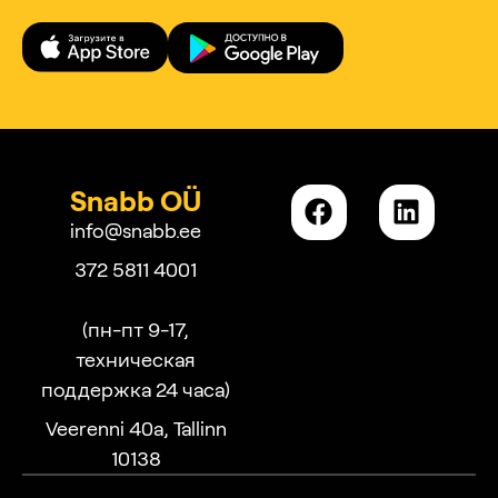
Snabb OÜ
info@snabb.ee
372 5811 4001
(пн-пт 9-17,
техническая
поддержка 24 часа)
Veerenni 40a, Tallinn
10138