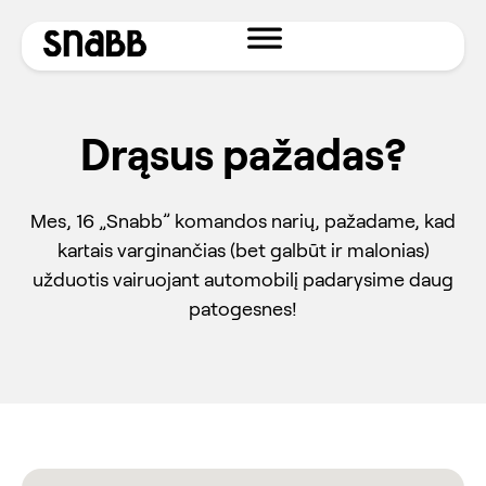
Drąsus pažadas?
Mes, 16 „Snabb” komandos narių, pažadame, kad
kartais varginančias (bet galbūt ir malonias)
užduotis vairuojant automobilį padarysime daug
patogesnes!