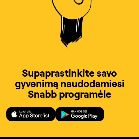
Supaprastinkite savo
gyvenimą naudodamiesi
Snabb programėle