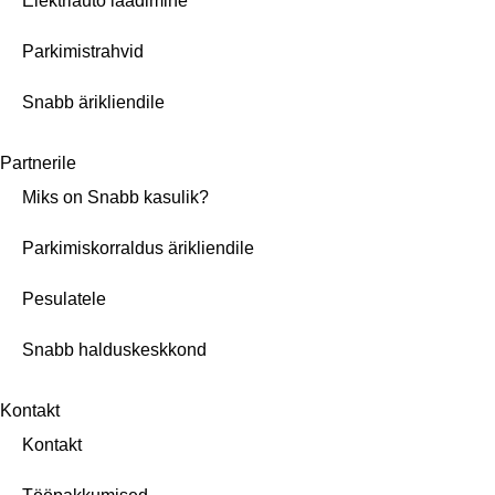
Elektriauto laadimine
Parkimistrahvid
Snabb ärikliendile
Partnerile
Miks on Snabb kasulik?
Parkimiskorraldus ärikliendile
Pesulatele
Snabb halduskeskkond
Kontakt
Kontakt