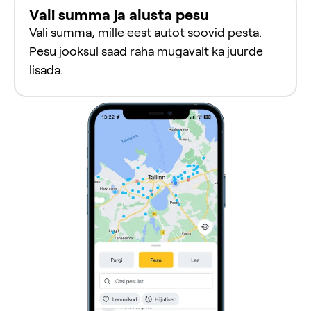
Vali summa ja alusta pesu
Vali summa, mille eest autot soovid pesta.
Pesu jooksul saad raha mugavalt ka juurde
lisada.