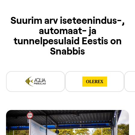
Suurim arv iseteenindus-,
automaat- ja
tunnelpesulaid Eestis on
Snabbis