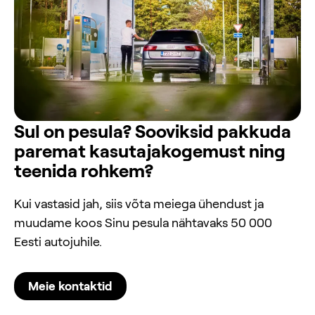
Sul on pesula? Sooviksid pakkuda
paremat kasutajakogemust ning
teenida rohkem?
Kui vastasid jah, siis võta meiega ühendust ja
muudame koos Sinu pesula nähtavaks 50 000
Eesti autojuhile.
Meie kontaktid