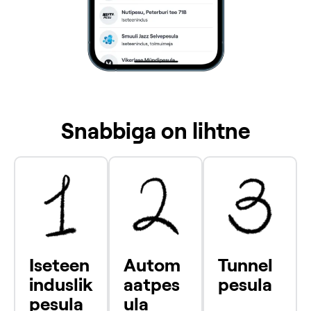
Snabbiga on lihtne
Iseteen
Autom
Tunnel
induslik
aatpes
pesula
pesula
ula