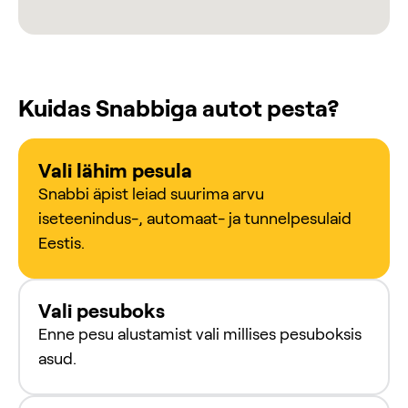
Kuidas Snabbiga autot pesta?
Vali lähim pesula
Snabbi äpist leiad suurima arvu
iseteenindus-, automaat- ja tunnelpesulaid
Eestis.
Vali pesuboks
Enne pesu alustamist vali millises pesuboksis
asud.