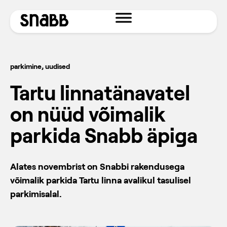
parkimine
,
uudised
Tartu linnatänavatel
on nüüd võimalik
parkida Snabb äpiga
Alates novembrist on Snabbi rakendusega
võimalik parkida Tartu linna avalikul tasulisel
parkimisalal.