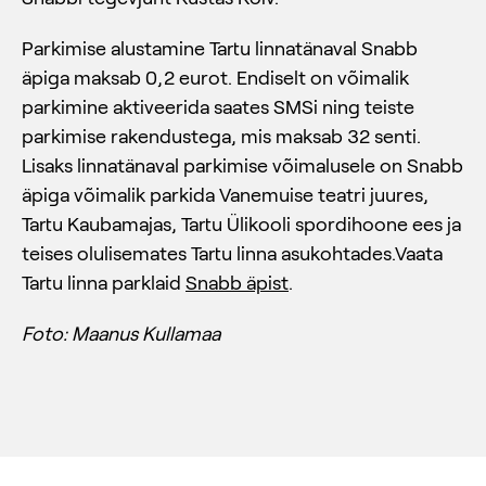
Parkimise alustamine Tartu linnatänaval Snabb
äpiga maksab 0,2 eurot. Endiselt on võimalik
parkimine aktiveerida saates SMSi ning teiste
parkimise rakendustega, mis maksab 32 senti.
Lisaks linnatänaval parkimise võimalusele on Snabb
äpiga võimalik parkida Vanemuise teatri juures,
Tartu Kaubamajas, Tartu Ülikooli spordihoone ees ja
teises olulisemates Tartu linna asukohtades.Vaata
Tartu linna parklaid
Snabb äpist
.
Foto: Maanus Kullamaa