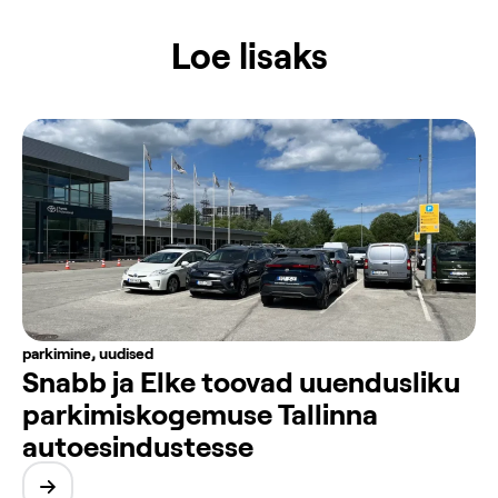
Loe lisaks
parkimine
,
uudised
Snabb ja Elke toovad uuendusliku
parkimiskogemuse Tallinna
autoesindustesse