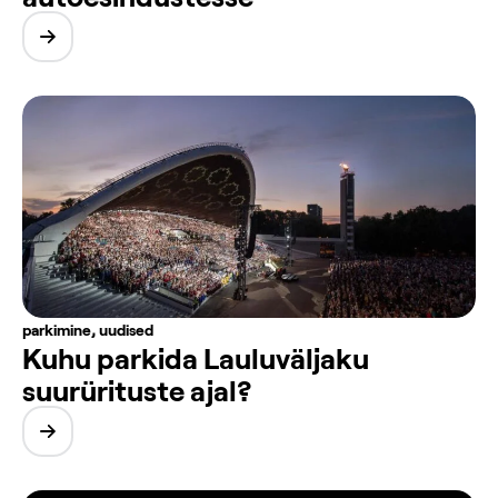
parkimine
,
uudised
Kuhu parkida Lauluväljaku
suurürituste ajal?