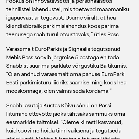
Fookus on innovatiivsetel ja personaalsetel
tehnilistel lahendustel, mis toetavad maaomaniku
igapäevast äritegevust. Usume siiralt, et hea
kliendisõbralik parkimislahendus koos parima
teenusega saab turul otsustavaks,” ütles Pass.
Varasemalt EuroParkis ja Signaalis tegutsenud
Mehis Pass soovib järgmise 5 aastaga ehitada
Snabbist suurima parklate võrgustiku Baltikumis.
“Olen andnud varasemalt oma panuse EuroParki
Eesti parkimisturu liidriks saamisel ning koos hea
meeskonnaga, olen valmis seda kordama.”
Snabbi asutaja Kustas Kõivu sõnul on Passi
liitumine ettevõtte jaoks tähtsaks sammuks oma
eesmärkide täitmisel. “Oleme kiiresti kasvanud,
kuid soovime hoida tiimi väiksena ja tegutseda
efektiivselt. Mehise liitumine aitab meil jätkata