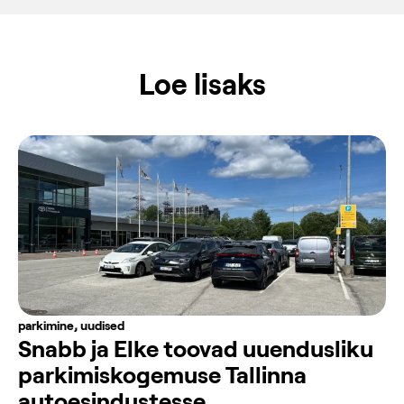
Loe lisaks
parkimine
,
uudised
Snabb ja Elke toovad uuendusliku
parkimiskogemuse Tallinna
autoesindustesse