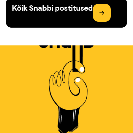
Kõik Snabbi postitused