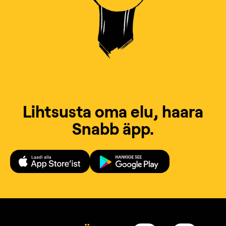
Lihtsusta oma elu, haara
Snabb äpp.