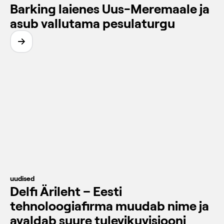
Barking laienes Uus-Meremaale ja
asub vallutama pesulaturgu
uudised
Delfi Ärileht – Eesti
tehnoloogiafirma muudab nime ja
avaldab suure tulevikuvisiooni