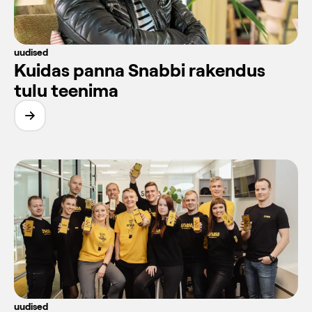
uudised
Kuidas panna Snabbi rakendus
tulu teenima
uudised