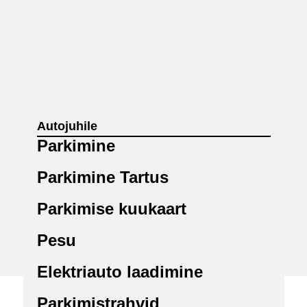
Autojuhile
Parkimine
Parkimine Tartus
Parkimise kuukaart
Pesu
Elektriauto laadimine
Parkimistrahvid