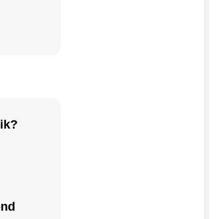
ik?
ond