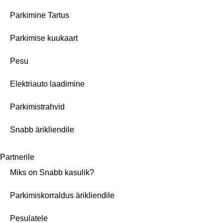
Parkimine Tartus
Parkimise kuukaart
Pesu
Elektriauto laadimine
Parkimistrahvid
Snabb ärikliendile
Partnerile
Miks on Snabb kasulik?
Parkimiskorraldus ärikliendile
Pesulatele