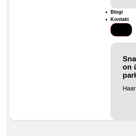
Blogi
Kontakt
Sna
on 
par
Haar